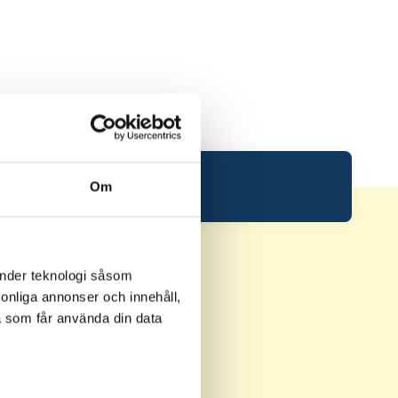
Om
änder teknologi såsom
rsonliga annonser och innehåll,
a som får använda din data