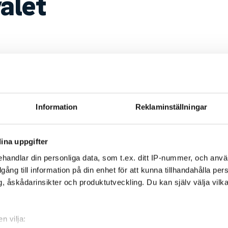
alet
Tävlingsinfo
Information
Reklaminställningar
ina uppgifter
handlar din personliga data, som t.ex. ditt IP-nummer, och anv
illgång till information på din enhet för att kunna tillhandahålla pe
, åskådarinsikter och produktutveckling. Du kan själv välja vilk
n vilja: