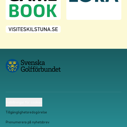
Inställningar för cookies
Tillgänglighetsredogörelse
Prenumerera på nyhetsbrev