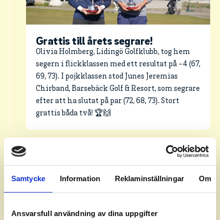
Grattis till årets segrare!
Olivia Holmberg, Lidingö Golfklubb, tog hem
segern i flickklassen med ett resultat på -4 (67,
69, 73). I pojkklassen stod Junes Jeremias
Chirband, Barsebäck Golf & Resort, som segrare
efter att ha slutat på par (72, 68, 73). Stort
grattis båda två! 🏆🙌
Samtycke
Information
Reklaminställningar
Om
Ansvarsfull användning av dina uppgifter