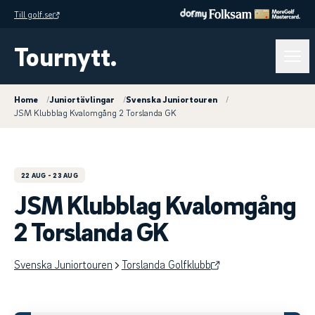
Till golf.se
Tournytt.
Home
/
Juniortävlingar
/
Svenska Juniortouren
/
JSM Klubblag Kvalomgång 2 Torslanda GK
22 AUG
- 23 AUG
JSM Klubblag Kvalomgång
2 Torslanda GK
Svenska Juniortouren
Torslanda Golfklubb