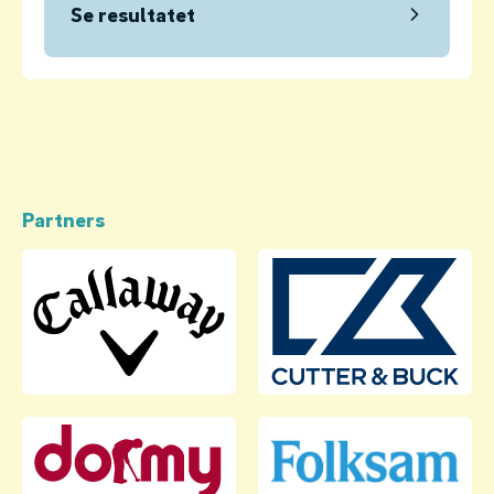
Se resultatet
Partners