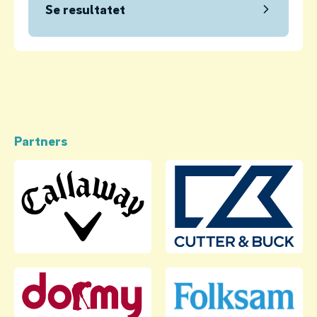
Se resultatet
Partners