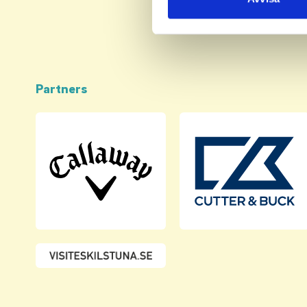
med annan information som du 
Partners