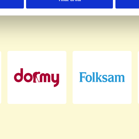
har tillhandahållit eller som de har samlat in när du har använt 