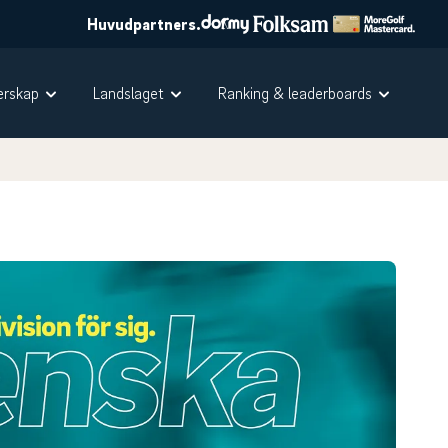
Huvudpartners.
rskap
Landslaget
Ranking & leaderboards