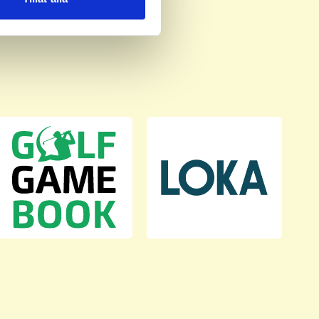
deras tjänster.