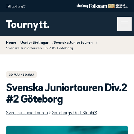
Till golf.se
Tournytt.
Home
/
Juniortävlingar
/
Svenska Juniortouren
/
Svenska Juniortouren Div.2 #2 Göteborg
30 MAJ
- 30 MAJ
Svenska Juniortouren Div.2
#2 Göteborg
Svenska Juniortouren
Göteborgs Golf Klubb