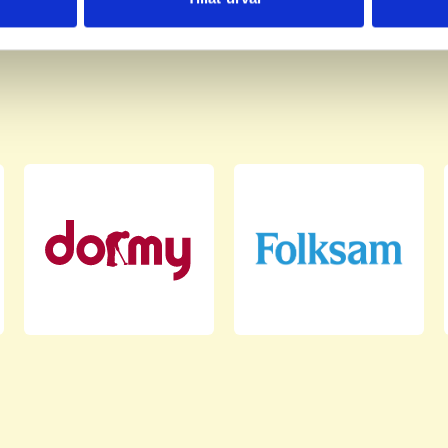
har tillhandahållit eller som de har samlat in när du har använt 