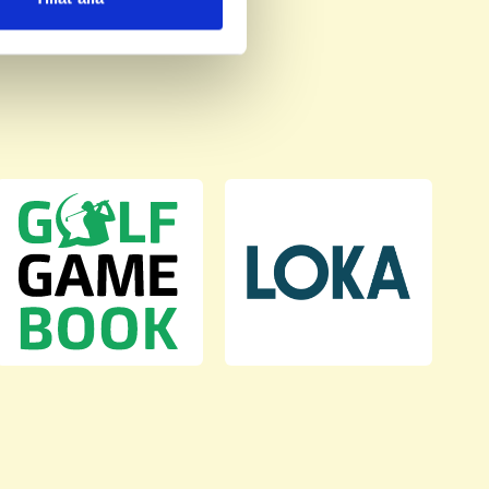
deras tjänster.