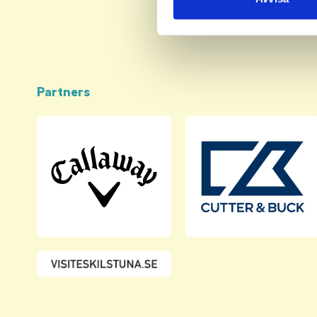
med annan information som du 
Partners