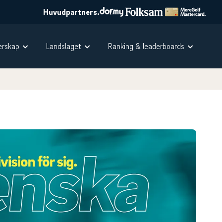
Huvudpartners.
rskap
Landslaget
Ranking & leaderboards