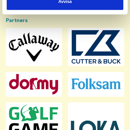
Avvisa
Partners