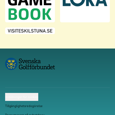
Inställningar för cookies
Tillgänglighetsredogörelse
Prenumerera på nyhetsbrev