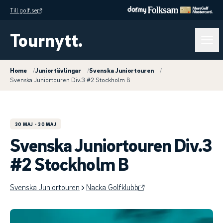
Till golf.se
Tournytt.
Home
/
Juniortävlingar
/
Svenska Juniortouren
/
Svenska Juniortouren Div.3 #2 Stockholm B
30 MAJ
- 30 MAJ
Svenska Juniortouren Div.3
#2 Stockholm B
Svenska Juniortouren
Nacka Golfklubb