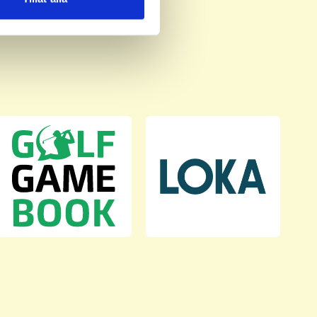
deras tjänster.