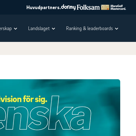
Huvudpartners.
rskap
Landslaget
Ranking & leaderboards