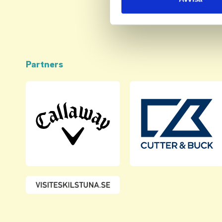
med annan information som du 
Partners