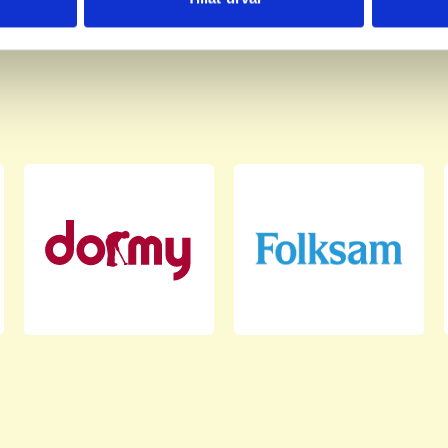
har tillhandahållit eller som de har samlat in när du har använt 