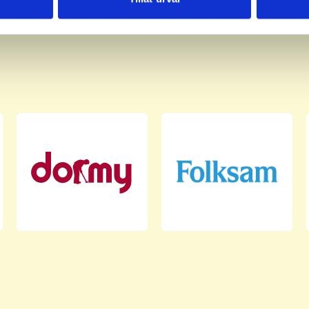
har tillhandahållit eller som de har samlat in när du har använt 