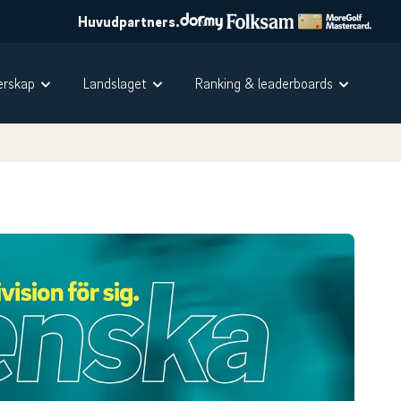
Huvudpartners.
rskap
Landslaget
Ranking & leaderboards