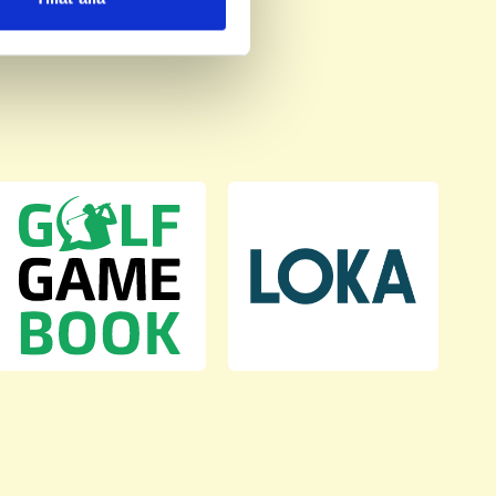
deras tjänster.