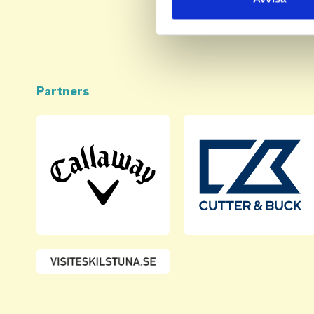
med annan information som du 
Partners