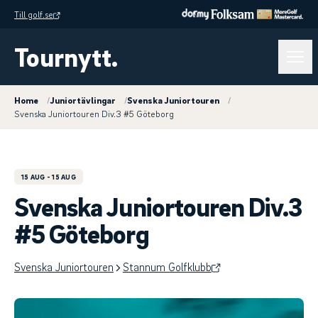
Till golf.se
Tournytt.
Home
/
Juniortävlingar
/
Svenska Juniortouren
/
Svenska Juniortouren Div.3 #5 Göteborg
15 AUG
- 15 AUG
Svenska Juniortouren Div.3
#5 Göteborg
Svenska Juniortouren
Stannum Golfklubb