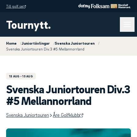
Till golf.se
Tournytt.
Home
/
Juniortävlingar
/
Svenska Juniortouren
/
Svenska Juniortouren Div.3 #5 Mellannorrland
15 AUG
- 15 AUG
Svenska Juniortouren Div.3
#5 Mellannorrland
Svenska Juniortouren
Åre Golfklubb