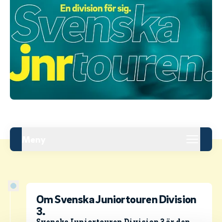
Meny
Om Svenska Juniortouren Division
3.