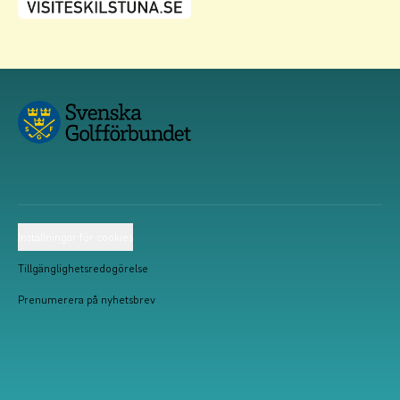
Inställningar för cookies
Tillgänglighetsredogörelse
Prenumerera på nyhetsbrev