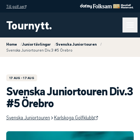
Till golf.se
Tournytt.
Home
/
Juniortävlingar
/
Svenska Juniortouren
/
Svenska Juniortouren Div.3 #5 Örebro
17 AUG
- 17 AUG
Svenska Juniortouren Div.3
#5 Örebro
Svenska Juniortouren
Karlskoga Golfklubb