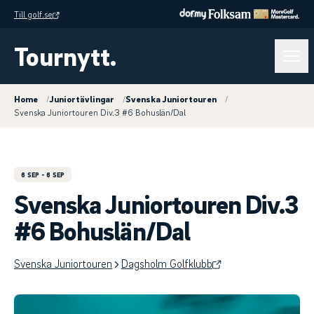
Till golf.se
Tournytt.
Home
/
Juniortävlingar
/
Svenska Juniortouren
/
Svenska Juniortouren Div.3 #6 Bohuslän/Dal
6 SEP
- 6 SEP
Svenska Juniortouren Div.3
#6 Bohuslän/Dal
Svenska Juniortouren
Dagsholm Golfklubb