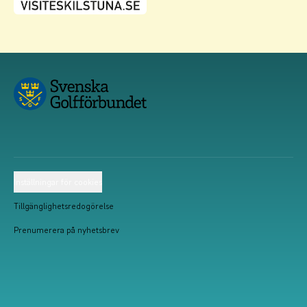
Inställningar för cookies
Tillgänglighetsredogörelse
Prenumerera på nyhetsbrev