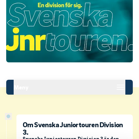
Meny
Om Svenska Juniortouren Division
3.