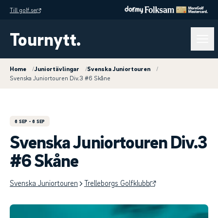
Till golf.se
Tournytt.
Home
/
Juniortävlingar
/
Svenska Juniortouren
/
Svenska Juniortouren Div.3 #6 Skåne
6 SEP
- 6 SEP
Svenska Juniortouren Div.3
#6 Skåne
Svenska Juniortouren
Trelleborgs Golfklubb