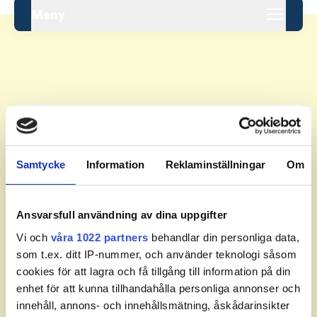
Meny
Leaderboard.
Samtycke
Information
Reklaminställningar
Om
Pos
Namn
Inga resultat tillgängliga ännu.
Ansvarsfull användning av dina uppgifter
Vi och
våra 1022 partners
behandlar din personliga data,
som t.ex. ditt IP-nummer, och använder teknologi såsom
cookies för att lagra och få tillgång till information på din
enhet för att kunna tillhandahålla personliga annonser och
innehåll, annons- och innehållsmätning, åskådarinsikter