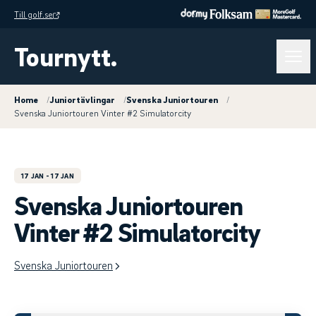
Till golf.se
Tournytt.
Home
/
Juniortävlingar
/
Svenska Juniortouren
/
Svenska Juniortouren Vinter #2 Simulatorcity
17 JAN
- 17 JAN
Svenska Juniortouren
Vinter #2 Simulatorcity
Svenska Juniortouren