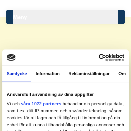
Meny
Leaderboard.
Samtycke
Information
Reklaminställningar
Om
Pos
Namn
Inga resultat tillgängliga ännu.
Ansvarsfull användning av dina uppgifter
Vi och
våra 1022 partners
behandlar din personliga data,
som t.ex. ditt IP-nummer, och använder teknologi såsom
cookies för att lagra och få tillgång till information på din
enhet för att kunna tillhandahålla personliga annonser och