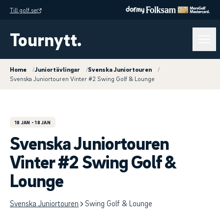
Till golf.se
Tournytt.
Home
/
Juniortävlingar
/
Svenska Juniortouren
/
Svenska Juniortouren Vinter #2 Swing Golf & Lounge
18 JAN
- 18 JAN
Svenska Juniortouren
Vinter #2 Swing Golf &
Lounge
Svenska Juniortouren
Swing Golf & Lounge