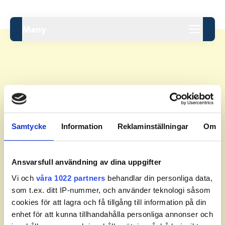
Meny
Leaderboard.
Samtycke
Information
Reklaminställningar
Om
Pos
Namn
Inga resultat tillgängliga ännu.
Ansvarsfull användning av dina uppgifter
Vi och
våra 1022 partners
behandlar din personliga data,
som t.ex. ditt IP-nummer, och använder teknologi såsom
cookies för att lagra och få tillgång till information på din
enhet för att kunna tillhandahålla personliga annonser och