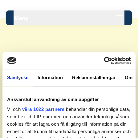
Meny
Leaderboard.
Samtycke
Information
Reklaminställningar
Om
Pos
Namn
Inga resultat tillgängliga ännu.
Ansvarsfull användning av dina uppgifter
Vi och
våra 1022 partners
behandlar din personliga data,
som t.ex. ditt IP-nummer, och använder teknologi såsom
cookies för att lagra och få tillgång till information på din
enhet för att kunna tillhandahålla personliga annonser och