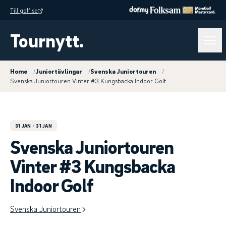
Till golf.se
Tournytt.
Home
/
Juniortävlingar
/
Svenska Juniortouren
/
Svenska Juniortouren Vinter #3 Kungsbacka Indoor Golf
31 JAN
- 31 JAN
Svenska Juniortouren
Vinter #3 Kungsbacka
Indoor Golf
Svenska Juniortouren