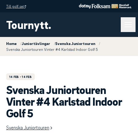
Till golf.se
Tournytt.
Home
/
Juniortävlingar
/
Svenska Juniortouren
/
Svenska Juniortouren Vinter #4 Karlstad Indoor Golf 5
14 FEB
- 14 FEB
Svenska Juniortouren
Vinter #4 Karlstad Indoor
Golf 5
Svenska Juniortouren