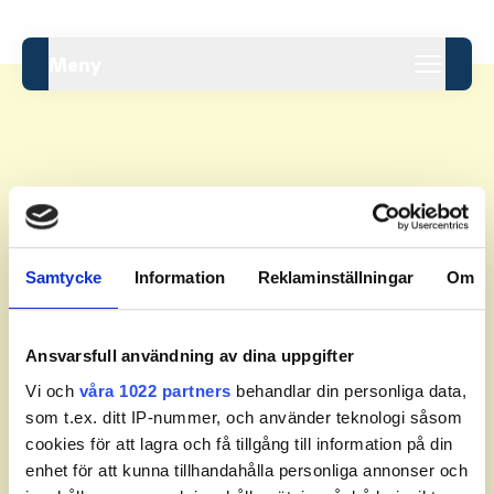
Meny
Leaderboard.
Samtycke
Information
Reklaminställningar
Om
Pos
Namn
Inga resultat tillgängliga ännu.
Ansvarsfull användning av dina uppgifter
Vi och
våra 1022 partners
behandlar din personliga data,
som t.ex. ditt IP-nummer, och använder teknologi såsom
cookies för att lagra och få tillgång till information på din
enhet för att kunna tillhandahålla personliga annonser och