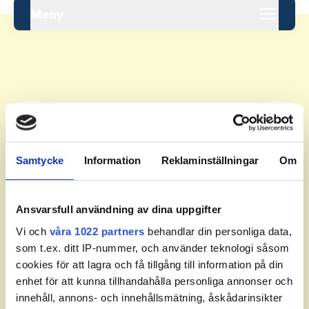
Meny
Leaderboard.
Samtycke
Information
Reklaminställningar
Om
Pos
Namn
Inga resultat tillgängliga ännu.
Ansvarsfull användning av dina uppgifter
Vi och
våra 1022 partners
behandlar din personliga data,
som t.ex. ditt IP-nummer, och använder teknologi såsom
cookies för att lagra och få tillgång till information på din
enhet för att kunna tillhandahålla personliga annonser och
innehåll, annons- och innehållsmätning, åskådarinsikter