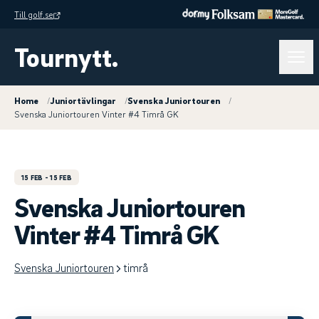
Till golf.se
Tournytt.
Home
/
Juniortävlingar
/
Svenska Juniortouren
/
Svenska Juniortouren Vinter #4 Timrå GK
15 FEB
- 15 FEB
Svenska Juniortouren
Vinter #4 Timrå GK
Svenska Juniortouren
timrå