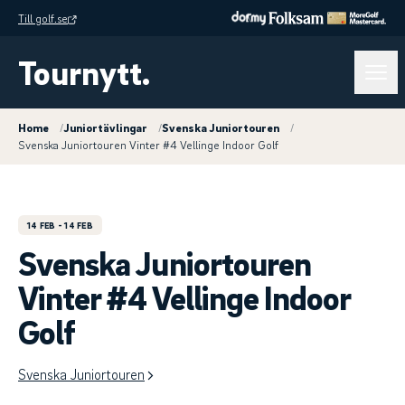
Till golf.se
Tournytt.
Home
/
Juniortävlingar
/
Svenska Juniortouren
/
Svenska Juniortouren Vinter #4 Vellinge Indoor Golf
14 FEB
- 14 FEB
Svenska Juniortouren
Vinter #4 Vellinge Indoor
Golf
Svenska Juniortouren