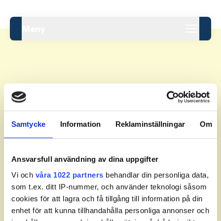
Meny
Leaderboard.
Samtycke
Information
Reklaminställningar
Om
Pos
Namn
Inga resultat tillgängliga ännu.
Ansvarsfull användning av dina uppgifter
Vi och
våra 1022 partners
behandlar din personliga data,
som t.ex. ditt IP-nummer, och använder teknologi såsom
cookies för att lagra och få tillgång till information på din
enhet för att kunna tillhandahålla personliga annonser och