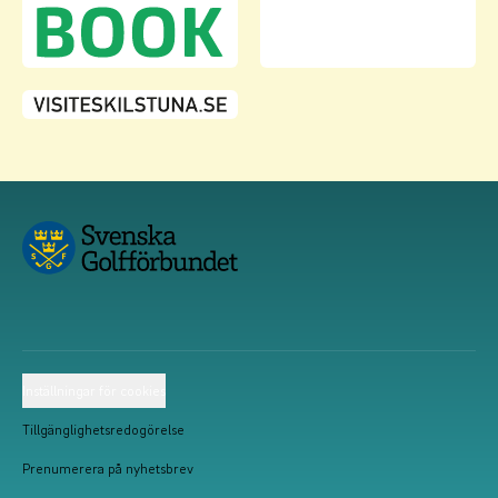
Inställningar för cookies
Tillgänglighetsredogörelse
Prenumerera på nyhetsbrev