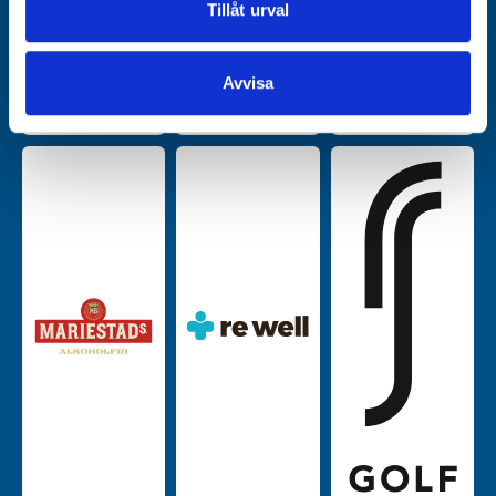
Dessa kan i sin tur kombinera informationen med annan
Tillåt urval
information som du har tillhandahållit eller som de har
samlat in när du har använt deras tjänster.
Avvisa