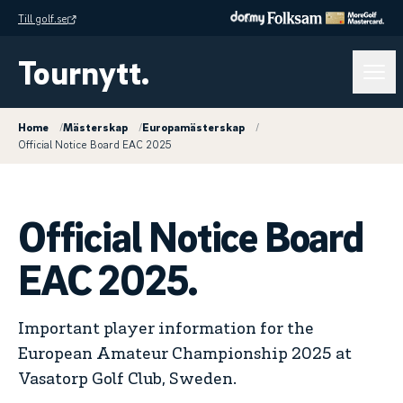
Till golf.se
Tournytt.
Home
/
Mästerskap
/
Europamästerskap
/
Official Notice Board EAC 2025
Official Notice Board
EAC 2025.
Important player information for the
European Amateur Championship 2025 at
Vasatorp Golf Club, Sweden.