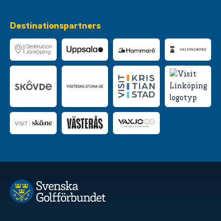
Destinationspartners