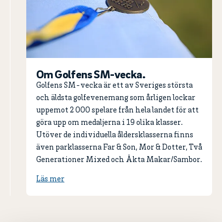
Om Golfens SM-vecka.
Golfens SM-vecka är ett av Sveriges största
och äldsta golfevenemang som årligen lockar
uppemot 2 000 spelare från hela landet för att
göra upp om medaljerna i 19 olika klasser.
Utöver de individuella åldersklasserna finns
även parklasserna Far & Son, Mor & Dotter, Två
Generationer Mixed och Äkta Makar/Sambor.
Läs mer