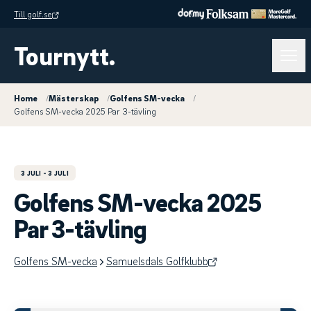
Till golf.se
Tournytt.
Home
/
Mästerskap
/
Golfens SM-vecka
/
Golfens SM-vecka 2025 Par 3-tävling
3 JULI
- 3 JULI
Golfens SM-vecka 2025
Par 3-tävling
Golfens SM-vecka
Samuelsdals Golfklubb