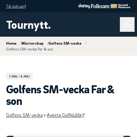
Till golf.se
Tournytt.
Home
/
Mästerskap
/
Golfens SM-vecka
/
Golfens SM-vecka Far & son
1 JULI
- 2 JULI
Golfens SM-vecka Far &
son
Golfens SM-vecka
Avesta Golfklubb