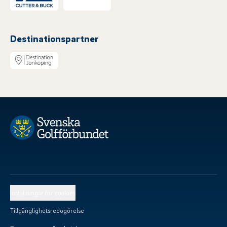
Destinationspartner
Inställningar för cookies
Tillgänglighetsredogörelse