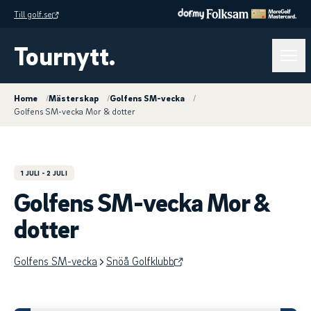
Till golf.se
Tournytt.
Home
/
Mästerskap
/
Golfens SM-vecka
/
Golfens SM-vecka Mor & dotter
1 JULI
- 2 JULI
Golfens SM-vecka Mor &
dotter
Golfens SM-vecka
Snöå Golfklubb