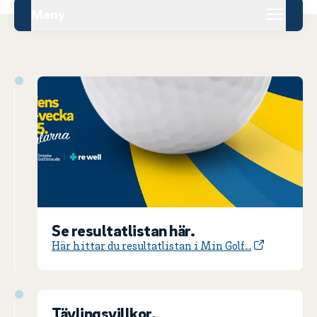
Meny
Se resultatlistan här.
Här hittar du resultatlistan i Min Golf…
Tävlingsvillkor.