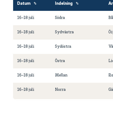
Datum
Indelning
Ar
16–18 juli
Södra
Bå
16–18 juli
Sydvästra
Öi
16–18 juli
Sydöstra
V
16–18 juli
Östra
Li
16–18 juli
Mellan
Ro
16–18 juli
Norra
Gä