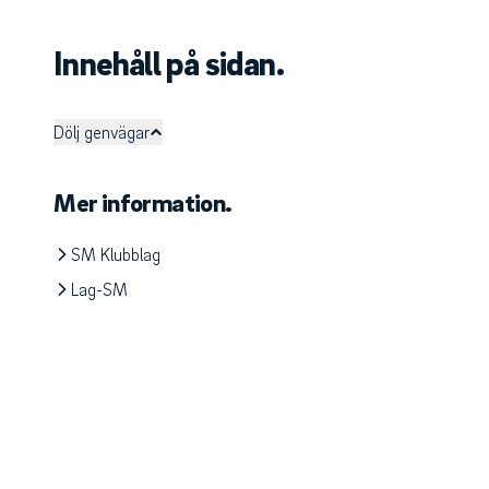
Innehåll på sidan.
Dölj genvägar
Mer information.
SM Klubblag
Lag-SM