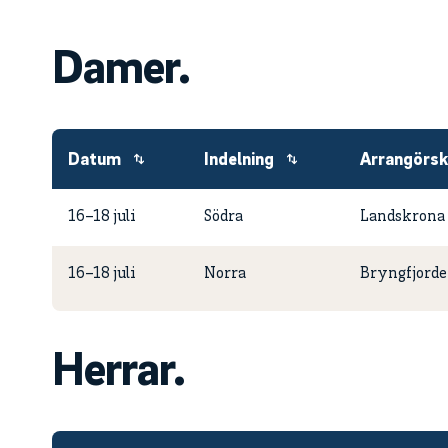
Damer.
Datum
Indelning
Arrangörsk
16–18 juli
Södra
Landskrona
16–18 juli
Norra
Bryngfjorde
Herrar.