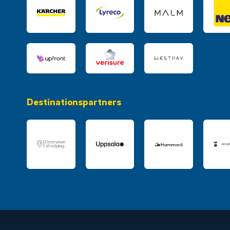
Destinationspartners