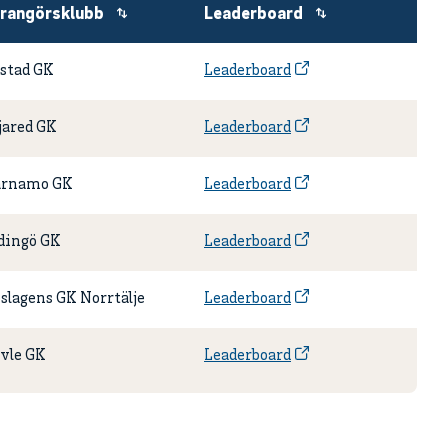
rangörsklubb
Leaderboard
stad GK
Leaderboard
jared GK
Leaderboard
ärnamo GK
Leaderboard
dingö GK
Leaderboard
slagens GK Norrtälje
Leaderboard
vle GK
Leaderboard