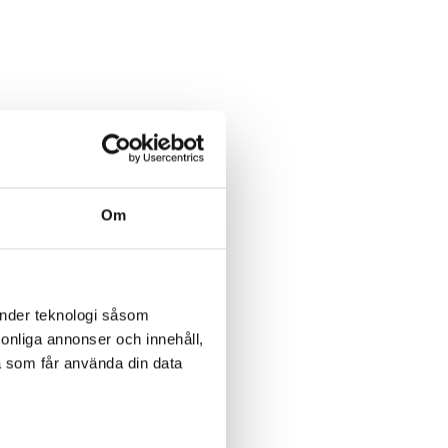
Om
änder teknologi såsom
rsonliga annonser och innehåll,
a som får använda din data