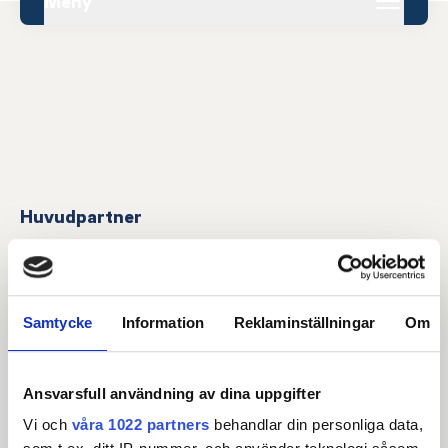
Meny
Huvudpartner
Samtycke
Information
Reklaminställningar
Om
Ansvarsfull användning av dina uppgifter
Vi och
våra 1022 partners
behandlar din personliga data,
Officiella partners