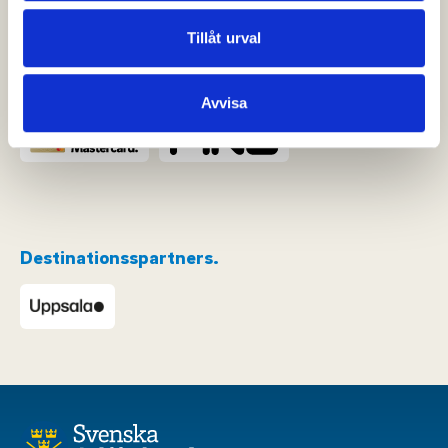
annons- och analysföretag som vi samarbetar med.
Dessa kan i sin tur kombinera informationen med annan
Tillåt urval
information som du har tillhandahållit eller som de har
samlat in när du har använt deras tjänster.
Avvisa
Destinationsspartners.