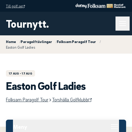
Till golf.se
Tournytt.
Home
/
Paragolftävlingar
/
Folksam Paragolf Tour
/
Easton Golf Ladies
17 AUG
- 17 AUG
Easton Golf Ladies
Folksam Paragolf Tour
Torshälla Golfklubb
Meny