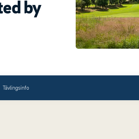
ted by
Tävlingsinfo