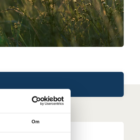
Om
Leaderboard.