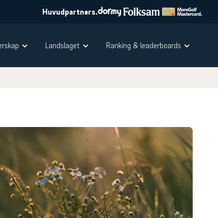
Huvudpartners.
rskap
Landslaget
Ranking & leaderboards