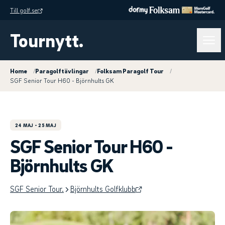
Till golf.se
Tournytt.
Home
/
Paragolftävlingar
/
Folksam Paragolf Tour
/
SGF Senior Tour H60 - Björnhults GK
24 MAJ
- 25 MAJ
SGF Senior Tour H60 -
Björnhults GK
SGF Senior Tour.
Björnhults Golfklubb