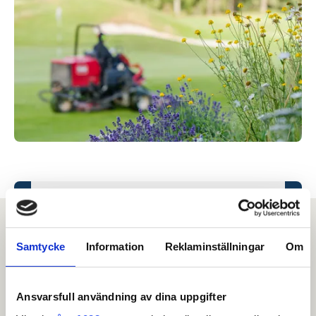
Meny
Samtycke
Information
Reklaminställningar
Om
Anmälan.
Ansvarsfull användning av dina uppgifter
Spela H60 på Björnhults Golfklubb. Anmälan