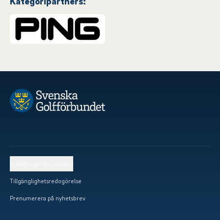
Kategoripartners:
Inställningar för cookies
Tillgänglighetsredogörelse
Prenumerera på nyhetsbrev