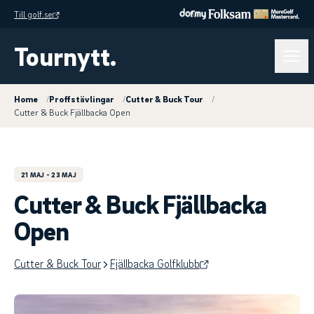
Till golf.se
Tournytt.
Home
/
Proffstävlingar
/
Cutter & Buck Tour
/
Cutter & Buck Fjällbacka Open
21 MAJ
- 23 MAJ
Cutter & Buck Fjällbacka
Open
Cutter & Buck Tour
Fjällbacka Golfklubb