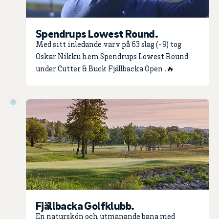
Spendrups Lowest Round.
Med sitt inledande varv på 63 slag (-9) tog
Oskar Nikku hem Spendrups Lowest Round
under Cutter & Buck Fjällbacka Open .🔥
Fjällbacka Golfklubb.
En naturskön och utmanande bana med