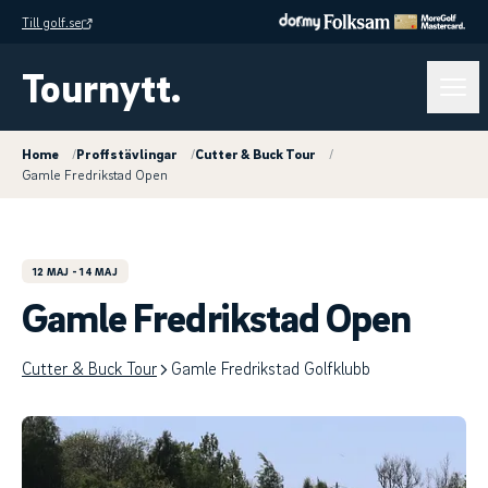
Till golf.se
Tournytt.
Home
/
Proffstävlingar
/
Cutter & Buck Tour
/
Gamle Fredrikstad Open
12 MAJ
- 14 MAJ
Gamle Fredrikstad Open
Cutter & Buck Tour
Gamle Fredrikstad Golfklubb