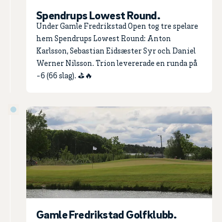
Spendrups Lowest Round.
Under Gamle Fredrikstad Open tog tre spelare
hem Spendrups Lowest Round: Anton
Karlsson, Sebastian Eidsæster Syr och Daniel
Werner Nilsson. Trion levererade en runda på
-6 (66 slag). ⛳🔥
Gamle Fredrikstad Golfklubb.