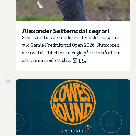
Alexander Settemsdal segrar!
Stort grattis Alexander Settemsdal – segrare
vid Gamle Fredrikstad Open 2026! Slutscoren
skrivs till -14 efter en eagle på sista hålet för
att vinna med ett slag. 🏆🇳🇴