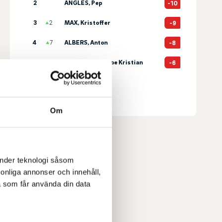
2
ANGLES, Pep
-10
3
2
MAX, Kristoffer
-9
4
7
ALBERS, Anton
-8
5
7
ANDERSEN, Jeppe Kristian
-6
Senast uppdaterad:
13:56
Se full leaderboard
Om
änder teknologi såsom
rsonliga annonser och innehåll,
a som får använda din data