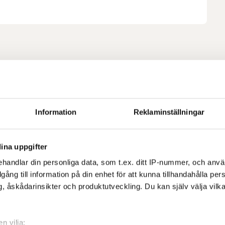
Information
Reklaminställningar
ina uppgifter
handlar din personliga data, som t.ex. ditt IP-nummer, och anv
illgång till information på din enhet för att kunna tillhandahålla pe
, åskådarinsikter och produktutveckling. Du kan själv välja vilk
n vilja: