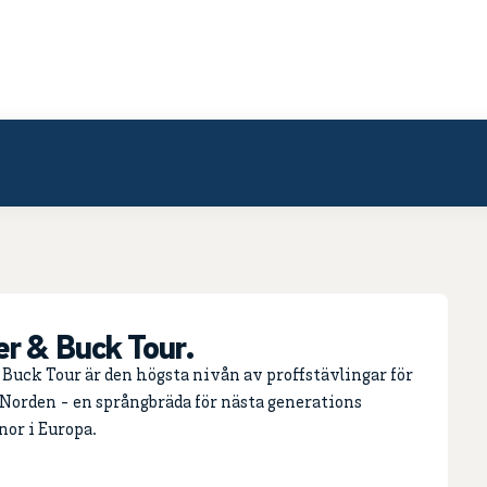
er & Buck Tour.
 Buck Tour är den högsta nivån av proffstävlingar för
 Norden - en språngbräda för nästa generations
rnor i Europa.