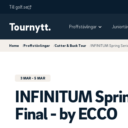
Till golf.se
Tournytt.
Proffstävlingar
Juniortä
Home
/
Proffstävlingar
/
Cutter & Buck Tour
/
INFINITUM Spring Serie
3 MAR
- 5 MAR
INFINITUM Sprin
Final - by ECCO