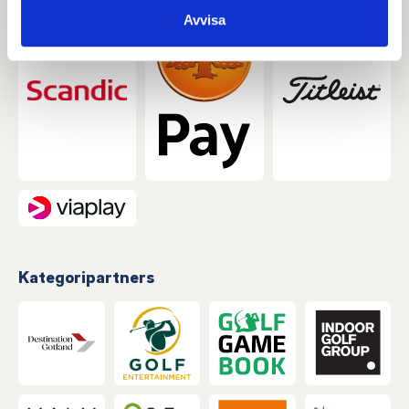
samlat in när du har använt deras tjänster.
Avvisa
Kategoripartners