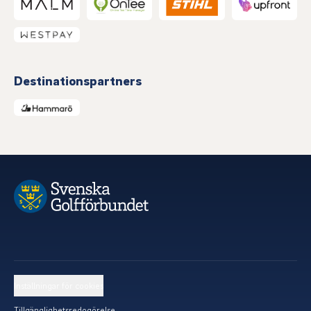
Destinationspartners
Inställningar för cookies
Tillgänglighetsredogörelse