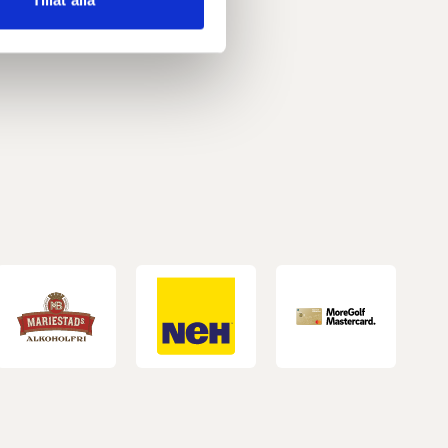
Tillåt alla
deras tjänster.