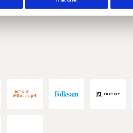
Tillåt urval
har tillhandahållit eller som de har samlat in när du har använt 