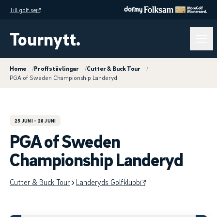
Till golf.se
Tournytt.
Home
/
Proffstävlingar
/
Cutter & Buck Tour
/
PGA of Sweden Championship Landeryd
25 JUNI
- 28 JUNI
PGA of Sweden
Championship Landeryd
Cutter & Buck Tour
Landeryds Golfklubb