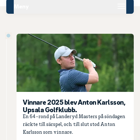
Meny
Vinnare 2025 blev Anton Karlsson,
Upsala Golfklubb.
En 64-rond på Landeryd Masters på söndagen
räckte till särspel, och till slut stod Anton
Karlsson som vinnare.