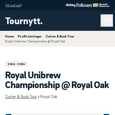
Till golf.se
Tournytt.
Home
/
Proffstävlingar
/
Cutter & Buck Tour
/
Royal Unibrew Championship @ Royal Oak
6 MAJ
- 8 MAJ
Royal Unibrew
Championship @ Royal Oak
Cutter & Buck Tour
Royal Oak