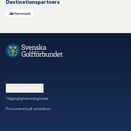
Destinationspartners
Inställningar för cookies
Tillgänglighetsredogörelse
Prenumerera på nyhetsbrev