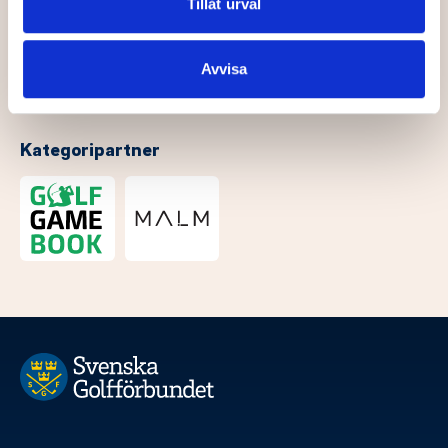
Dessa kan i sin tur kombinera informationen med annan
Tillåt urval
information som du har tillhandahållit eller som de har
samlat in när du har använt deras tjänster.
Avvisa
Kategoripartner