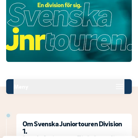
Meny
Om Svenska Juniortouren Division
1.