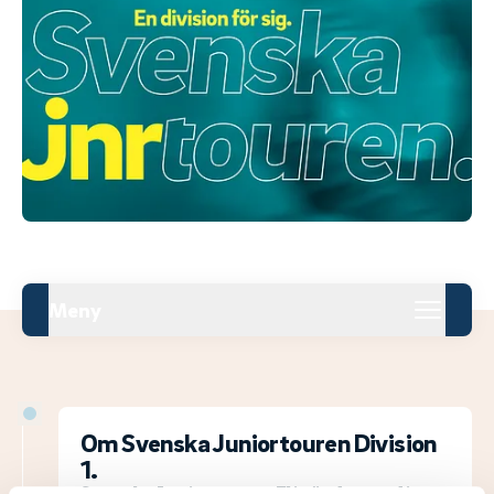
Meny
Om Svenska Juniortouren Division
1.