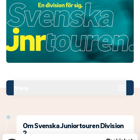
Meny
Om Svenska Juniortouren Division
2.