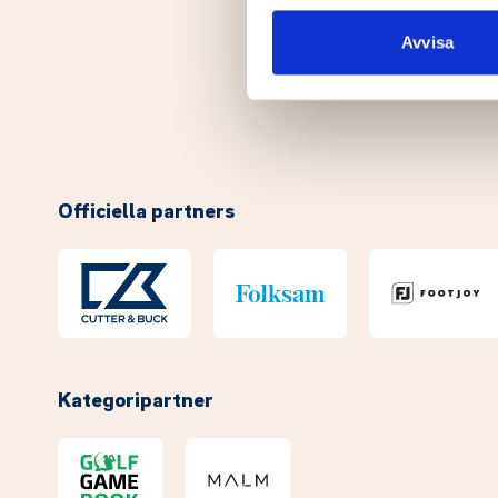
sociala medier och analysera 
till de sociala medier och a
Avvisa
med annan information som du 
Officiella partners
Kategoripartner