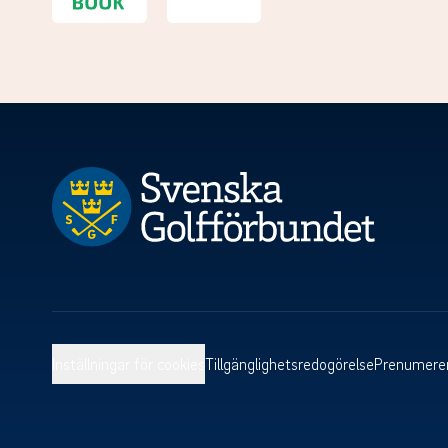
Inställningar för cookies
Tillgänglighetsredogörelse
Prenumerer