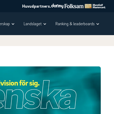
Huvudpartners.
rskap
Landslaget
Ranking & leaderboards