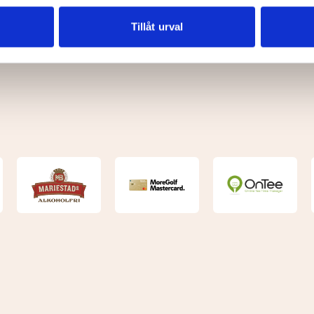
vår trafik. Vi vidarebefordrar även sådana identifierare och anna
nnons- och analysföretag som vi samarbetar med. Dessa kan i sin
Tillåt urval
har tillhandahållit eller som de har samlat in när du har använt 