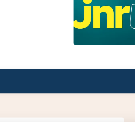
ivision 2.