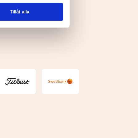
n information från din enhet
 tur kombinera informationen
Tillåt alla
deras tjänster.