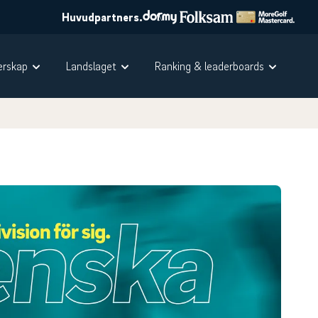
Huvudpartners.
rskap
Landslaget
Ranking & leaderboards