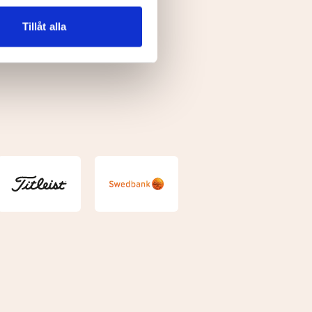
n information från din enhet
 tur kombinera informationen
Tillåt alla
deras tjänster.