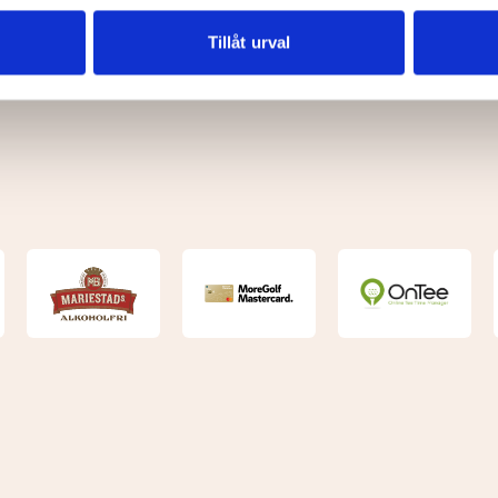
vår trafik. Vi vidarebefordrar även sådana identifierare och anna
nnons- och analysföretag som vi samarbetar med. Dessa kan i sin
Tillåt urval
har tillhandahållit eller som de har samlat in när du har använt 