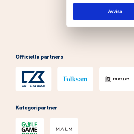
sociala medier och analysera 
till de sociala medier och a
Avvisa
med annan information som du 
Officiella partners
Kategoripartner