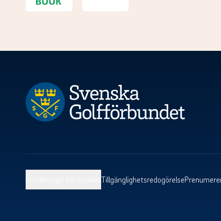
Inställningar för cookies
Tillgänglighetsredogörelse
Prenumerer